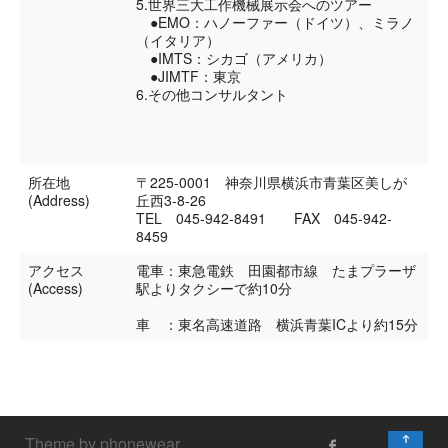
5.世界三大工作機械展示会へのツアー
●EMO：ハノーファー（ドイツ）、ミラノ
（イタリア）
●IMTS：シカゴ（アメリカ）
●JIMTF：東京
6.その他コンサルタント
所在地
〒225-0001 神奈川県横浜市青葉区美しが
(Address)
丘西3-8-26
TEL 045-942-8491 FAX 045-942-
8459
アクセス
電車：東急電鉄 田園都市線 たまプラーザ
(Access)
駅よりタクシーで約10分
車 ：東名高速道路 横浜青葉ICより約15分
↑
Theme by phonewear